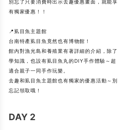
別忘了只要消費時出示去趣優惠畫面，就能享
有獨家優惠！！
📍虱目魚主題館
台南特產虱目魚竟然也有博物館！
館內對漁光島和養殖業有著詳細的介紹，除了
學知識，也設有虱目魚丸的DIY手作體驗～超
適合親子一同手作玩樂。
去趣和虱目魚主題館也有獨家的優惠活動～別
忘記領取哦！
DAY 2