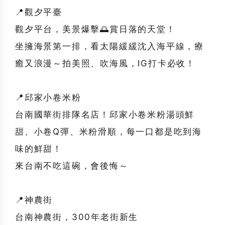
📍觀夕平臺
觀夕平台，美景爆擊🌅賞日落的天堂！
坐擁海景第一排，看太陽緩緩沈入海平線，療
癒又浪漫～拍美照、吹海風，IG打卡必收！
📍邱家小卷米粉
台南國華街排隊名店！邱家小卷米粉湯頭鮮
甜、小卷Q彈、米粉滑順，每一口都是吃到海
味的鮮甜！
來台南不吃這碗，會後悔～
📍神農街
台南神農街，300年老街新生