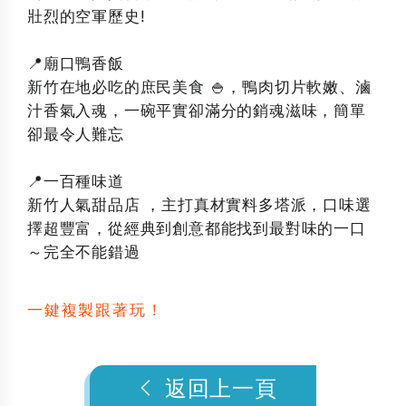
壯烈的空軍歷史!
📍廟口鴨香飯
新竹在地必吃的庶民美食 🍚，鴨肉切片軟嫩、滷
汁香氣入魂，一碗平實卻滿分的銷魂滋味，簡單
卻最令人難忘
📍一百種味道
新竹人氣甜品店 ，主打真材實料多塔派，口味選
擇超豐富，從經典到創意都能找到最對味的一口
～完全不能錯過
一鍵複製跟著玩！
返回上一頁