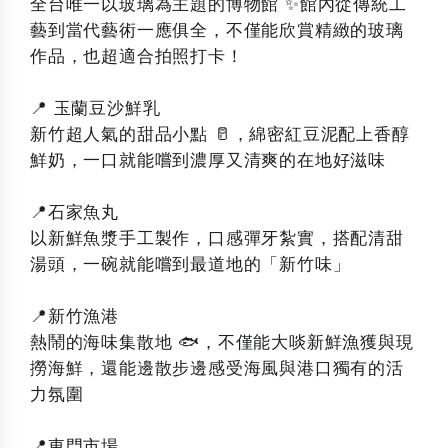
全台唯一以玻璃為主題的博物館 ✨館內從傳統工
藝到當代藝術一應俱全，不僅能欣賞精緻的玻璃
作品，也超適合拍照打卡！
📍 玉蘭豆沙鮮乳
新竹超人氣的甜品小點 🥛，綿密紅豆泥配上香醇
鮮奶，一口就能嚐到濃厚又清爽的在地好滋味
📍石家魚丸
以新鮮魚漿手工製作，口感彈牙紮實，搭配清甜
湯頭，一碗就能嚐到最道地的「新竹味」
📍新竹漁港
熱鬧的海味集散地 🐟，不僅能大啖新鮮漁獲與現
撈海鮮，還能邊散步邊感受海風與港口獨有的活
力氛圍
📍東門市場