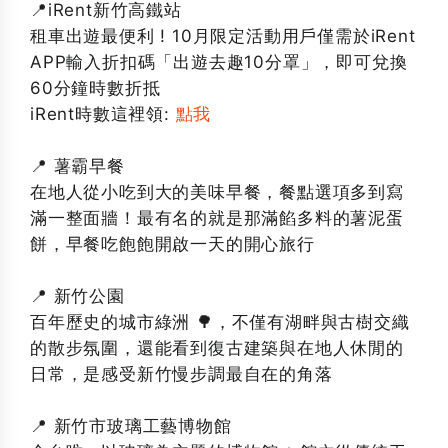
📍iRent新竹高鐵站
租車出遊最便利 ! 10月限定活動用戶僅需於iRent
APP輸入折扣碼「出遊去趣10分罩」，即可兌換
60分鐘時數折抵
iRent時數這裡領:
點我
📍 薯霸早餐
在地人從小吃到大的美味早餐，餐點選項多到寫
滿一整面牆！最有名的就是那滿餡多料的薯泥蛋
餅，早餐吃飽飽開啟一天的開心旅行
📍 新竹公園
百年歷史的城市綠洲 🌳，不僅有湖畔與古樹交織
的散步氛圍，還能看到復古建築與在地人休閒的
日常，是感受新竹慢步調最自在的角落
📍 新竹市玻璃工藝博物館