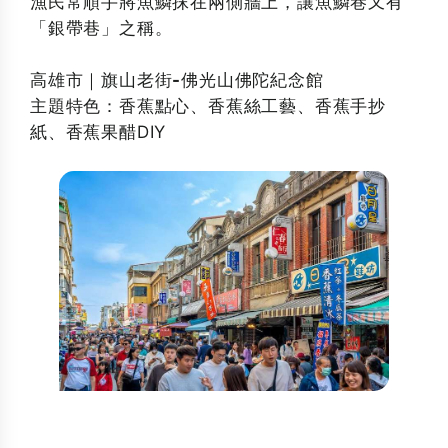
漁民常順手將魚鱗抹在兩側牆上，讓魚鱗巷又有
「銀帶巷」之稱。
高雄市｜旗山老街-佛光山佛陀紀念館
主題特色：香蕉點心、香蕉絲工藝、香蕉手抄
紙、香蕉果醋DIY