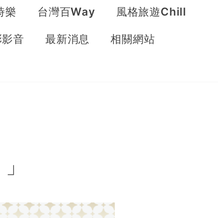
時樂
台灣百Way
風格旅遊Chill
彩影音
最新消息
相關網站
 」