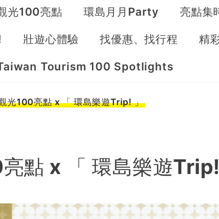
觀光100亮點
環島月月Party
亮點集
!
壯遊心體驗
找優惠、找行程
精
Taiwan Tourism 100 Spotlights
光100亮點 x 「 環島樂遊Trip! 」
點 x 「 環島樂遊Trip!