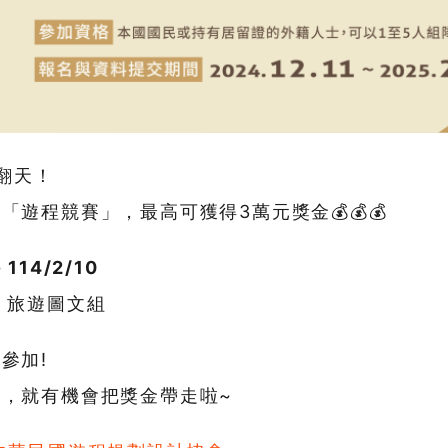
翻天！
遊程競賽」，最高可獲得3萬元獎金💰💰💰
 114/2/10
、旅遊圖文組
參加!
，就有機會把獎金帶走啦~