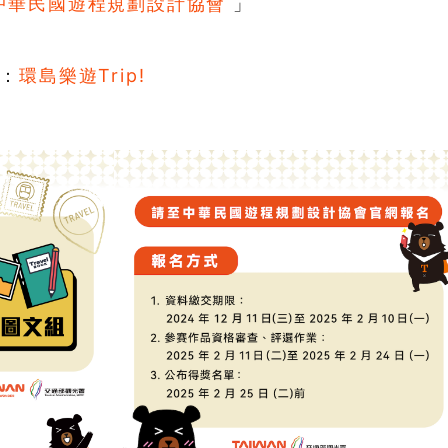
中華民國遊程規劃設計協會
」
站：
環島樂遊Trip!