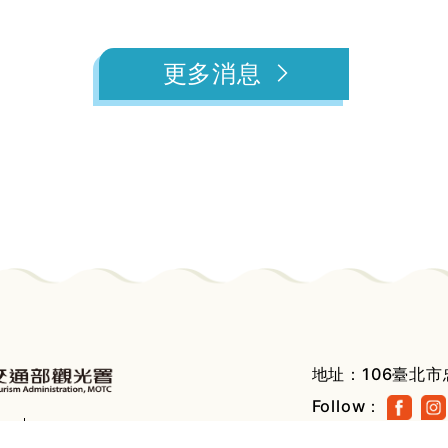
更多消息
地址：
106臺北市
Follow：
政策
聯絡我們
瀏覽人次：42889