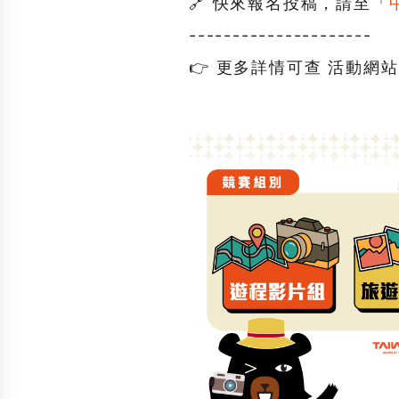
🔗 快來報名投稿，請至「
---------------------
👉 更多詳情可查 活動網