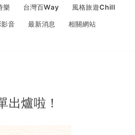
時樂
台灣百Way
風格旅遊Chill
彩影音
最新消息
相關網站
名單出爐啦！