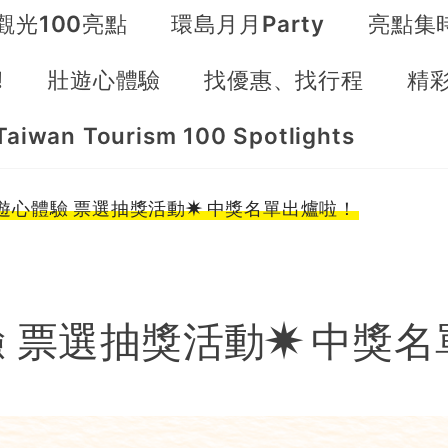
觀光100亮點
環島月月Party
亮點集
!
壯遊心體驗
找優惠、找行程
精
Taiwan Tourism 100 Spotlights
遊心體驗 票選抽獎活動✷ 中獎名單出爐啦！
 票選抽獎活動✷ 中獎