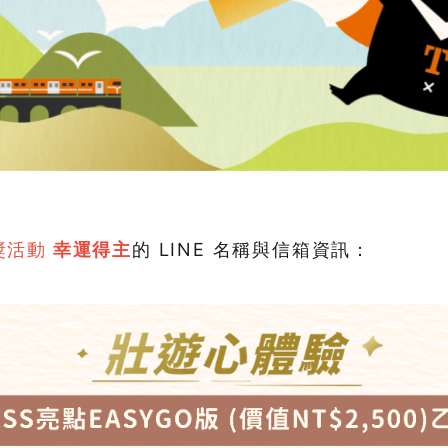
獎活動
幸運得主
的 LINE 名稱與信箱資訊：