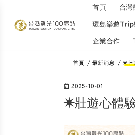
首頁
台灣
環島樂遊Trip
企業合作
首頁
最新消息
✷壯
2025-10-01
✷壯遊心體驗