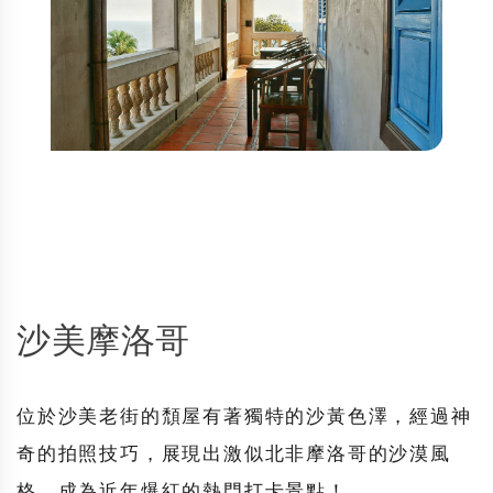
沙美摩洛哥
位於沙美老街的頹屋有著獨特的沙黃色澤，經過神
奇的拍照技巧，展現出激似北非摩洛哥的沙漠風
格，成為近年爆紅的熱門打卡景點！