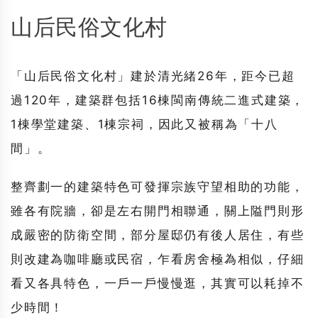
山后民俗文化村
「
山后民俗文化村
」建於清光緒26年，距今已超
過120年，建築群包括16棟閩南傳統二進式建築，
1棟學堂建築、1棟宗祠，因此又被稱為「十八
間」。
整齊劃一的建築特色可發揮宗族守望相助的功能，
雖各有院牆，卻是左右開門相聯通，關上隘門則形
成嚴密的防衛空間，部分屋邸仍有後人居住，有些
則改建為咖啡廳或民宿，乍看房舍極為相似，仔細
看又各具特色，一戶一戶慢慢逛，其實可以耗掉不
少時間！