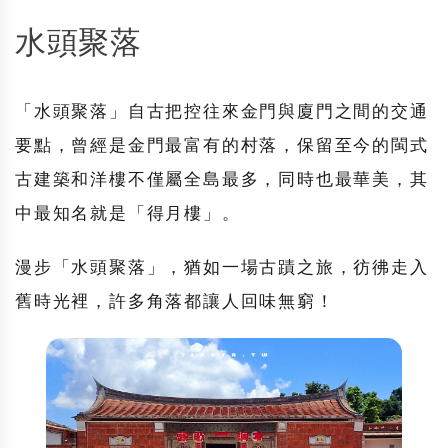
水頭聚落
「
水頭聚落
」自古把控往來金門與廈門之間的交通
要點，曾經是金門最富有的村落，保留至今的閩式
古建築和洋樓不僅屬全島最多，同時也最華美，其
中最知名就是「
得月樓
」。
漫步「
水頭聚落
」，猶如一場古蹟之旅，彷彿走入
舊時光裡，許多角落都讓人回味無窮！