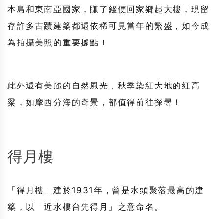
本島和東南亞國家，賺了錢便回家鄉起大樓，現留
存許多古蹟建築都還依稀可見當年的繁盛，如今成
為拍攝美照的重要據點！
此外還有美麗的自然風光，秋季染紅大地的紅高
粱，如摩西分海的奇景，都值得前往探尋！
得月樓
「
得月樓
」建於1931年，曾是水頭聚落最高的建
築，以「近水樓台先得月」之意命名。