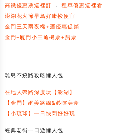
高鐵優惠票這裡訂
．
租車優惠這裡看
澎湖花火節早鳥好康撿便宜
金門三天兩夜機+酒優惠促銷
金門–廈門小三通機票+船票
離島不繞路攻略懶人包
在地人帶路深度玩【澎湖】
【金門】網美路線&必嚐美食
【小琉球】一日快閃好好玩
經典老街一日遊懶人包