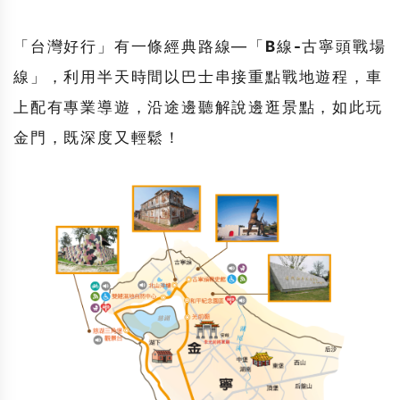
「
台灣好行
」有一條經典路線—「
B線-古寧頭戰場
線
」，利用半天時間以巴士串接重點戰地遊程，車
上配有專業導遊，沿途邊聽解說邊逛景點，如此玩
金門，既深度又輕鬆！