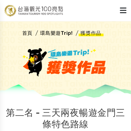
首頁
環島樂遊Trip!
獲獎作品
第二名 - 三天兩夜暢遊金門三
條特色路線