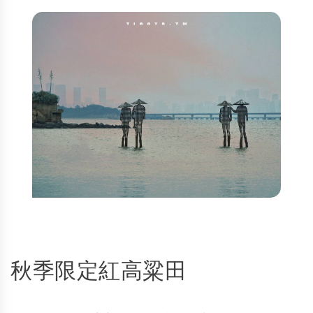
秋季限定紅高粱田