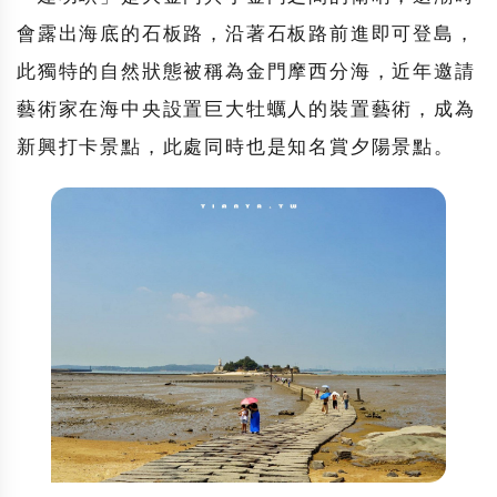
會露出海底的石板路，沿著石板路前進即可登島，
此獨特的自然狀態被稱為金門摩西分海，近年邀請
藝術家在海中央設置巨大牡蠣人的裝置藝術，成為
新興打卡景點，此處同時也是知名賞夕陽景點。