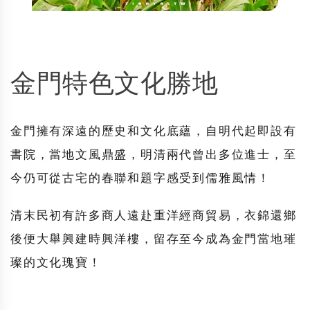
金門特色文化勝地
金門擁有深遠的歷史和文化底蘊，自明代起即設有
書院，當地文風鼎盛，明清兩代曾出多位進士，至
今仍可從古宅的春聯和題字感受到儒雅風情！
清末民初有許多商人遠赴重洋經商貿易，衣錦還鄉
後便大舉興建時興洋樓，留存至今成為金門當地璀
璨的文化瑰寶！