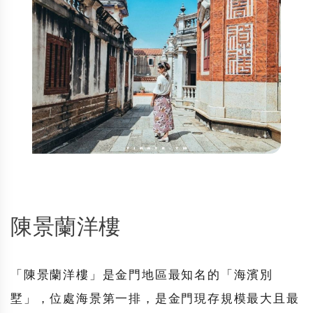
陳景蘭洋樓
「
陳景蘭洋樓
」是金門地區最知名的「海濱別
墅」，位處海景第一排，是金門現存規模最大且最