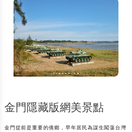
金門隱藏版網美景點
金門從前是重要的僑鄉，早年居民為謀生闖蕩台灣