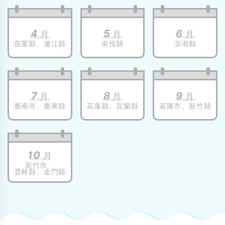
4
5
6
月
月
月
苗栗縣、
連江縣
南投縣
澎湖縣
7
8
9
月
月
月
臺南市、
臺東縣
花蓮縣、
宜蘭縣
基隆市、
新竹縣
10
月
新竹市、
雲林縣、
金門縣