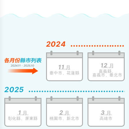
2024
12
月
11
月
嘉義縣、
臺中市、
花蓮縣
嘉義市、
臺北市
2025
1
2
3
月
月
月
彰化縣、
屏東縣
桃園市、
新北市
高雄市