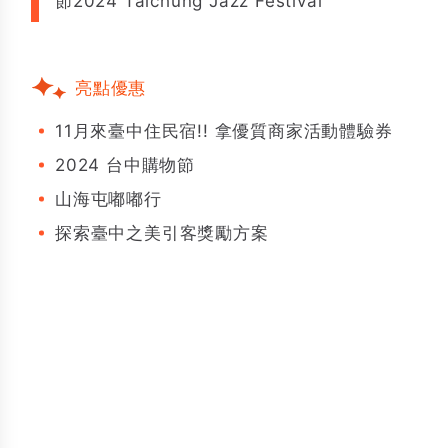
節2024 Taichung Jazz Festival
亮點優惠
11月來臺中住民宿!! 拿優質商家活動體驗券
2024 台中購物節
山海屯嘟嘟行
探索臺中之美引客獎勵方案