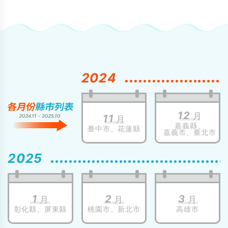
2024
12
月
11
月
嘉義縣、
臺中市、
花蓮縣
嘉義市、
臺北市
2025
1
2
3
月
月
月
彰化縣、
屏東縣
桃園市、
新北市
高雄市