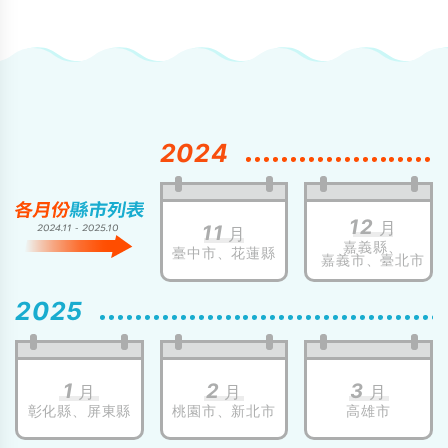
2024
12
月
11
月
嘉義縣、
臺中市、
花蓮縣
嘉義市、
臺北市
2025
1
2
3
月
月
月
彰化縣、
屏東縣
桃園市、
新北市
高雄市