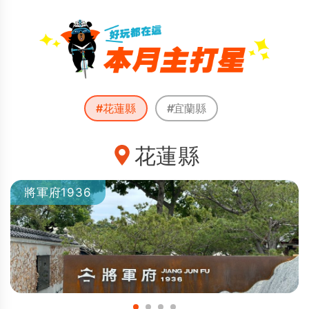
#花蓮縣
#宜蘭縣
花蓮縣
將軍府1936